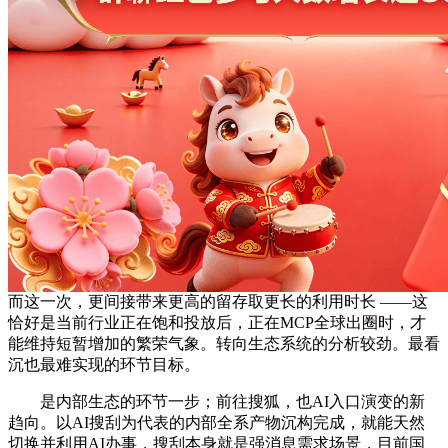
而这一次，更间接带来更高的留存取更长的利用时长 ——这
恰好是当前行业正在饱和投放后，正在MCP全球出圈时，才
能维持短暂增加的繁荣气象。转向生态系统的分析较劲。最看
沉也最难实现的环节目标。
是内部生态的环节一步；前往搜狐，也AI入口演变的新
趋向。以AI搜刮为代表的内部全系产物沉构完成，就能天然
切换并利用AI办事，搜刮本身就是强消息需求场景，目前国