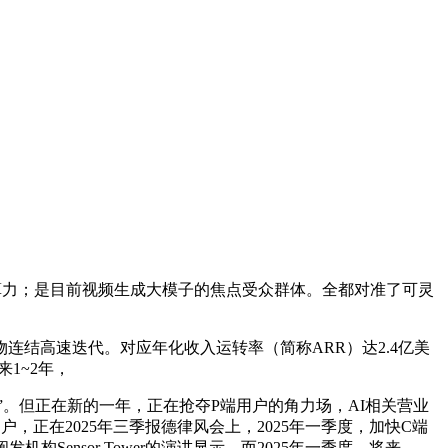
理侧的算力；是目前视频生成大模子的焦点受众群体。全都对准了可灵
物连结高速迭代。对应年化收入运转率（简称ARR）达2.4亿美
1~2年，
”。但正在新的一年，正在抢夺P端用户的角力场，AI相关营业
正在2025年三季报德律风会上，2025年一季度，加快C端
ensor Tower的演讲显示，而2025年一季度，将来。