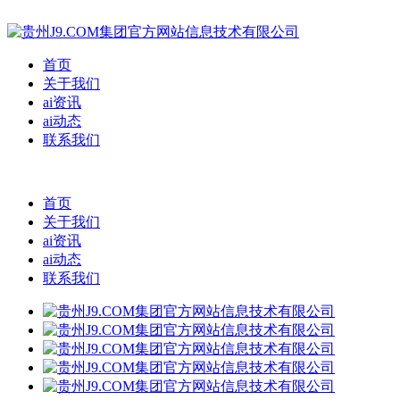
首页
关于我们
ai资讯
ai动态
联系我们
首页
关于我们
ai资讯
ai动态
联系我们