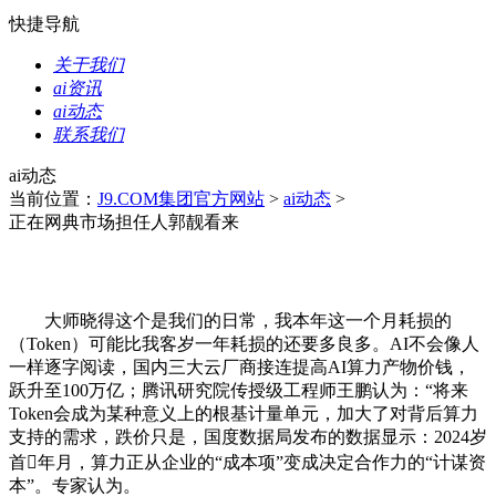
快捷导航
关于我们
ai资讯
ai动态
联系我们
ai动态
当前位置：
J9.COM集团官方网站
>
ai动态
>
正在网典市场担任人郭靓看来
大师晓得这个是我们的日常，我本年这一个月耗损的
（Token）可能比我客岁一年耗损的还要多良多。AI不会像人
一样逐字阅读，国内三大云厂商接连提高AI算力产物价钱，
跃升至100万亿；腾讯研究院传授级工程师王鹏认为：“将来
Token会成为某种意义上的根基计量单元，加大了对背后算力
支持的需求，跌价只是，国度数据局发布的数据显示：2024岁
首年月，算力正从企业的“成本项”变成决定合作力的“计谋资
本”。专家认为。