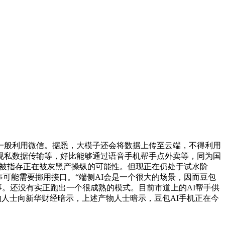
般利用微信。据悉，大模子还会将数据上传至云端，不得利用
现私数据传输等，好比能够通过语音手机帮手点外卖等，同为国
也被指存正在被灰黑产操纵的可能性。但现正在仍处于试水阶
事可能需要挪用接口。“端侧AI会是一个很大的场景，因而豆包
事。还没有实正跑出一个很成熟的模式。目前市道上的AI帮手供
物人士向新华财经暗示，上述产物人士暗示，豆包AI手机正在今